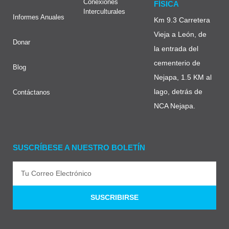
Conexiones
FÍSICA
Interculturales
Informes Anuales
Km 9.3 Carretera
Vieja a León, de
Donar
la entrada del
cementerio de
Blog
Nejapa, 1.5 KM al
lago, detrás de
Contáctanos
NCA Nejapa.
SUSCRÍBESE A NUESTRO BOLETÍN
SUSCRIBIRSE