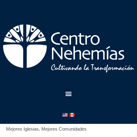
Mejores Iglesias, Mejores Comunidades