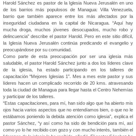
Harold Sánchez es pastor de la Iglesia Nueva Jerusalén en uno
de los barrios más populosos de Managua: Villa Venezuela,
barrio que también aparece entre los más afectados por la
inseguridad ciudadana en la capital de Nicaragua. “Aquí hay
mucha droga, muchos jóvenes desocupados, mucho robo y
delincuencia” describe el pastor Harold. Pero en este sitio difícil,
la Iglesia Nueva Jerusalén continúa predicando el evangelio y
preocupándose por su comunidad.
Como parte de esta preocupación por ser una iglesia más
saludable, el pastor Harold Sánchez junto a dos los líderes clave
de la iglesia, ha estado participando en los talleres de
capacitación “Mejores Iglesias 1”. Mes a mes este pastor y sus
líderes hacen un complicado recorrido de 20 kms. atravesando
toda la ciudad de Managua para llegar hasta el Centro Nehemías
y participar de los talleres.
“
Estas capacitaciones, para mí, han sido algo que ha abierto mis
ojos hacia varios aspectos que no entendíamos bien, o que no le
estábamos poniendo la debida atención como iglesia”, explica el
pastor Sánchez, “y así como ha sido de bendición para mí, así
como yo lo he recibido con gozo y con mucho interés, también el